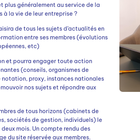
t plus généralement au service de la
 à la vie de leur entreprise ?
isira de tous les sujets d’actualités en
formation entre ses membres (évolutions
ropéennes, etc)
ion et pourra engager toute action
enantes (conseils, organismes de
 notation, proxy, instances nationales
mouvoir nos sujets et répondre aux
bres de tous horizons (cabinets de
s, sociétés de gestion, individuels) le
es deux mois. Un compte rendu des
age du site réservée aux membres.