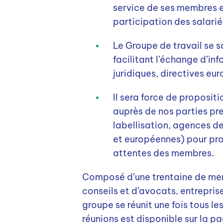
service de ses membres e
participation des salariés
Le Groupe de travail se sa
facilitant l’échange d’in
juridiques, directives eu
Il sera force de proposit
auprès de nos parties pr
labellisation, agences de
et européennes) pour pro
attentes des membres.
Composé d’une trentaine de mem
conseils et d’avocats, entreprise
groupe se réunit une fois tous l
réunions est disponible sur la p