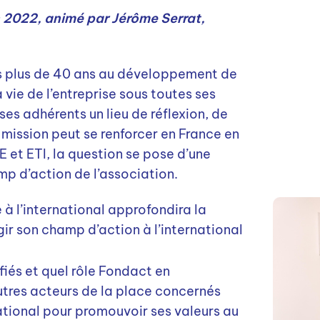
n 2022, animé par Jérôme Serrat,
s plus de 40 ans au développement de
a vie de l’entreprise sous toutes ses
es adhérents un lieu de réflexion, de
 mission peut se renforcer en France en
E et ETI, la question se pose d’une
mp d’action de l’association.
à l’international approfondira la
gir son champ d’action à l’international
fiés et quel rôle Fondact en
utres acteurs de la place concernés
national pour promouvoir ses valeurs au