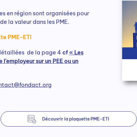
s en région sont organisées pour
de la valeur dans les PME.
ette PME-ETI
détaillées de la page 4
cf
« Les
l’employeur sur un PEE ou un
ntact@fondact.org
Découvrir la plaquette PME-ETI