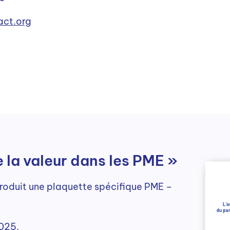
ct.org
 la valeur dans les PME »
produit une plaquette spécifique PME –
2025.