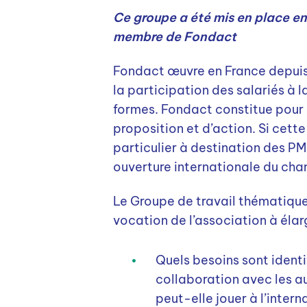
Ce groupe a été mis en place e
membre de Fondact
Fondact œuvre en France depui
la participation des salariés à l
formes. Fondact constitue pour s
proposition et d’action. Si cette
particulier à destination des PM
ouverture internationale du cha
Le Groupe de travail thématique 
vocation de l’association à élar
Quels besoins sont identi
collaboration avec les a
peut-elle jouer à l’inter