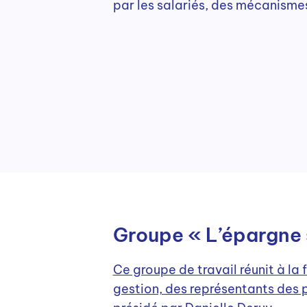
par les salariés, des mécanisme
Groupe « L’épargne 
Ce groupe de travail réunit à la 
gestion, des représentants des p